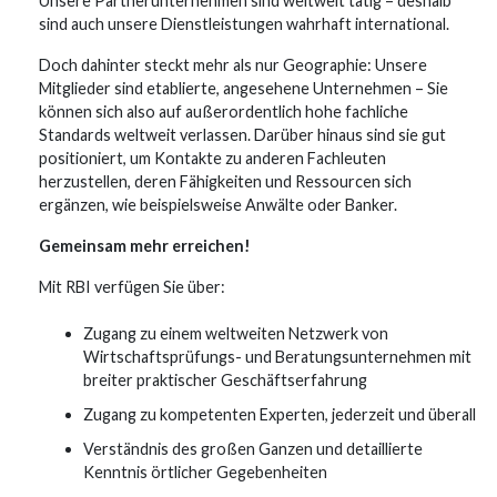
Unsere Partnerunternehmen sind weltweit tätig – deshalb
sind auch unsere Dienstleistungen wahrhaft international.
Doch dahinter steckt mehr als nur Geographie: Unsere
Mitglieder sind etablierte, angesehene Unternehmen – Sie
können sich also auf außerordentlich hohe fachliche
Standards weltweit verlassen. Darüber hinaus sind sie gut
positioniert, um Kontakte zu anderen Fachleuten
herzustellen, deren Fähigkeiten und Ressourcen sich
ergänzen, wie beispielsweise Anwälte oder Banker.
Gemeinsam mehr erreichen!
Mit RBI verfügen Sie über:
Zugang zu einem weltweiten Netzwerk von
Wirtschaftsprüfungs- und Beratungsunternehmen mit
breiter praktischer Geschäftserfahrung
Zugang zu kompetenten Experten, jederzeit und überall
Verständnis des großen Ganzen und detaillierte
Kenntnis örtlicher Gegebenheiten