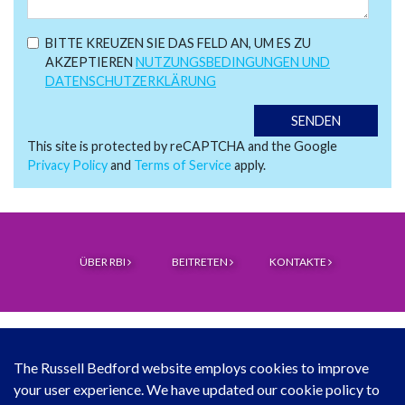
BITTE KREUZEN SIE DAS FELD AN, UM ES ZU
AKZEPTIEREN
NUTZUNGSBEDINGUNGEN UND
DATENSCHUTZERKLÄRUNG
This site is protected by reCAPTCHA and the Google
Privacy Policy
and
Terms of Service
apply.
ÜBER RBI
BEITRETEN
KONTAKTE
The Russell Bedford website employs cookies to improve
your user experience. We have updated our cookie policy to