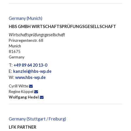
Germany (Munich)
HBS GMBH WIRTSCHAFTSPRÜFUNGSGESELLSCHAFT
Wirtschaftsprüfungsgesellschaft
Prinzregentenstr. 68
Munich
81675
Germany
T:
+49 89 64 20 13-0
E:
kanzlei@hbs-wp.de
W:
www.hbs-wp.de
Cyrill Witte
Regine Köppel
Wolfgang Hedel
Germany (Stuttgart / Freiburg)
LFK PARTNER