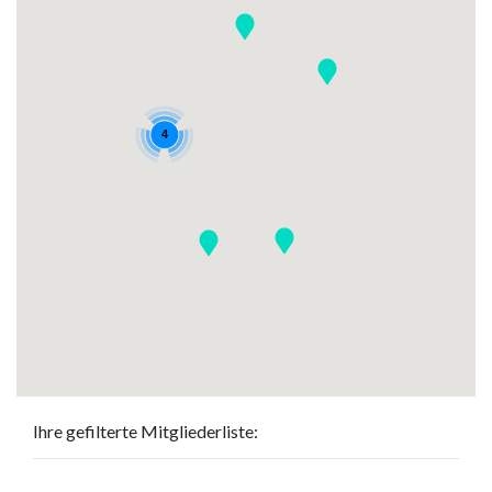
4
Ihre gefilterte Mitgliederliste: