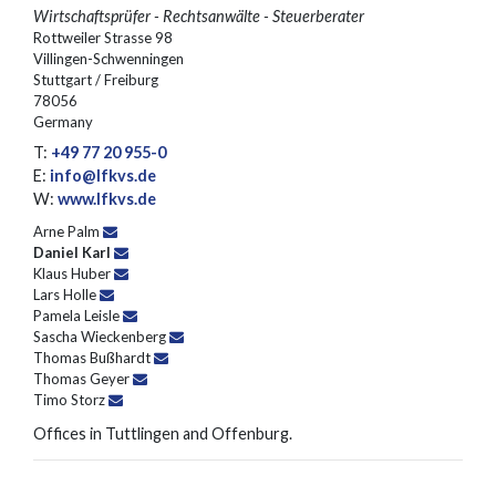
Wirtschaftsprüfer - Rechtsanwälte - Steuerberater
Rottweiler Strasse 98
Villingen-Schwenningen
Stuttgart / Freiburg
78056
Germany
T:
+49 77 20 955-0
E:
info@lfkvs.de
W:
www.lfkvs.de
Arne Palm
Daniel Karl
Klaus Huber
Lars Holle
Pamela Leisle
Sascha Wieckenberg
Thomas Bußhardt
Thomas Geyer
Timo Storz
Offices in Tuttlingen and Offenburg.