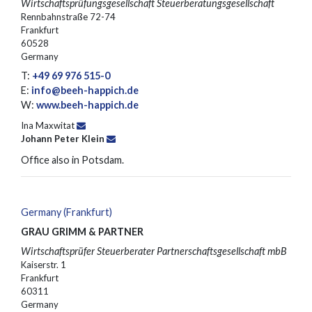
Wirtschaftsprüfungsgesellschaft Steuerberatungsgesellschaft
Rennbahnstraße 72-74
Frankfurt
60528
Germany
T:
+49 69 976 515-0
E:
info@beeh-happich.de
W:
www.beeh-happich.de
Ina Maxwitat
Johann Peter Klein
Office also in Potsdam.
Germany (Frankfurt)
GRAU GRIMM & PARTNER
Wirtschaftsprüfer Steuerberater Partnerschaftsgesellschaft mbB
Kaiserstr. 1
Frankfurt
60311
Germany