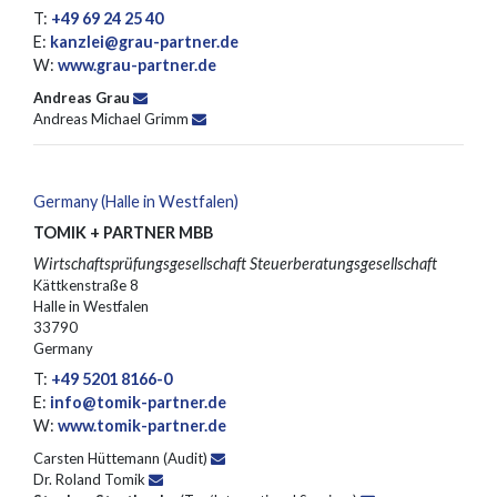
T:
+49 69 24 25 40
E:
kanzlei@grau-partner.de
W:
www.grau-partner.de
Andreas Grau
Andreas Michael Grimm
Germany (Halle in Westfalen)
TOMIK + PARTNER MBB
Wirtschaftsprüfungsgesellschaft Steuerberatungsgesellschaft
Kättkenstraße 8
Halle in Westfalen
33790
Germany
T:
+49 5201 8166-0
E:
info@tomik-partner.de
W:
www.tomik-partner.de
Carsten Hüttemann (Audit)
Dr. Roland Tomik