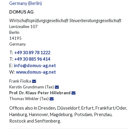
Germany (Berlin)
DOMUS AG
Wirtschaftsprüfungsgesellschaft Steuerberatungsgesellschaft
Lentzeallee 107
Berlin
14195
Germany
T:
+49 30 89 78 1222
T:
+49 30 885 96 414
E:
info@domus-ag.net
W:
www.domus-ag.net
Frank Fiolka
Kerstin Grundmann (Tax)
Prof. Dr. Klaus-Peter Hillebrand
Thomas Winkler (Tax)
Offices also in Dresden, Düsseldorf, Erfurt, Frankfurt/Oder,
Hamburg, Hannover, Magdeburg, Potsdam, Prenzlau,
Rostock and Senftenberg.