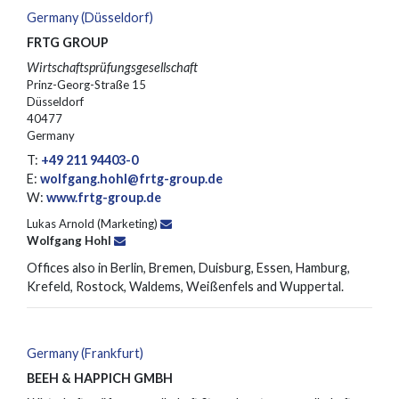
Germany (Düsseldorf)
FRTG GROUP
Wirtschaftsprüfungsgesellschaft
Prinz-Georg-Straße 15
Düsseldorf
40477
Germany
T:
+49 211 94403-0
E:
wolfgang.hohl@frtg-group.de
W:
www.frtg-group.de
Lukas Arnold (Marketing)
Wolfgang Hohl
Offices also in Berlin, Bremen, Duisburg, Essen, Hamburg,
Krefeld, Rostock, Waldems, Weißenfels and Wuppertal.
Germany (Frankfurt)
BEEH & HAPPICH GMBH